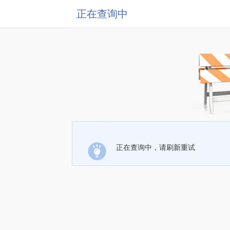
正在查询中
正在查询中，请刷新重试